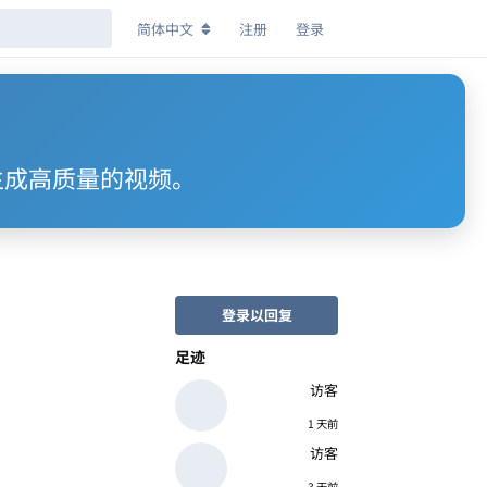
简体中文
注册
登录
述生成高质量的视频。
登录以回复
足迹
访客
1 天前
访客
3 天前