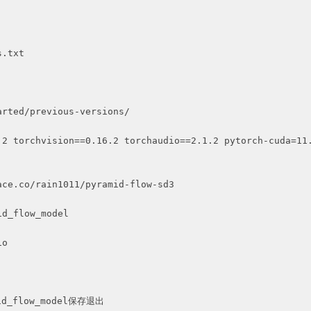
.2 torchvision==0.16.2 torchaudio==2.1.2 pytorch-cuda=11.