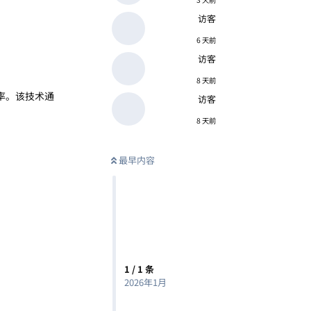
访客
6 天前
访客
8 天前
效率。该技术通
访客
8 天前
最早内容
1
/
1
条
2026年1月