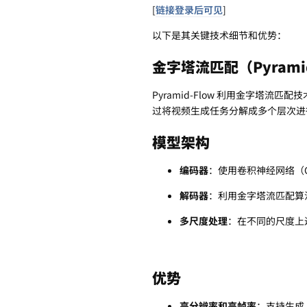
[
链接登录后可见
]
以下是其关键技术细节和优势：
金字塔流匹配（Pyramid 
Pyramid-Flow 利用金字塔
过将视频生成任务分解成多个层次进
模型架构
编码器
：使用卷积神经网络（
解码器
：利用金字塔流匹配算
多尺度处理
：在不同的尺度上
优势
高分辨率和高帧率
：支持生成 