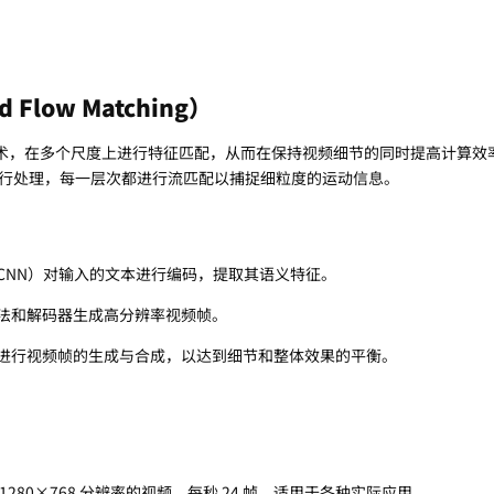
Flow Matching）
流匹配技术，在多个尺度上进行特征匹配，从而在保持视频细节的同时提高计算
行处理，每一层次都进行流匹配以捕捉细粒度的运动信息。
CNN）对输入的文本进行编码，提取其语义特征。
法和解码器生成高分辨率视频帧。
进行视频帧的生成与合成，以达到细节和整体效果的平衡。
1280×768 分辨率的视频，每秒 24 帧，适用于各种实际应用。