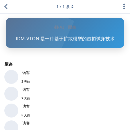
1
/
1
条
AI
图像
IDM-VTON 是一种基于扩散模型的虚拟试穿技术
足迹
访客
3 天前
访客
7 天前
访客
8 天前
访客