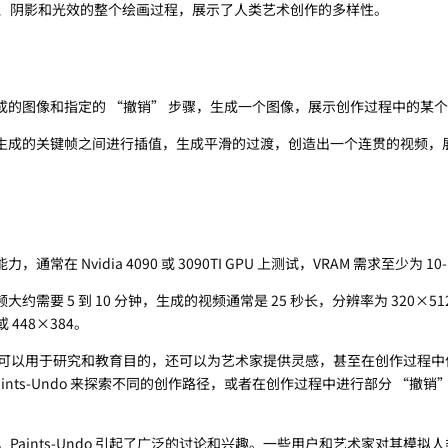
、阴影和光效的整个绘画过程，展示了人类艺术创作的多样性。
成的图像和指定的 “撤销” 步骤，生成一个图像，展示创作过程中的某
生成的关键帧之间进行插值，生成平滑的过渡，创造出一个连贯的视频，
常在 Nvidia 4090 或 3090TI GPU 上测试，VRAM 需求至少为 10-
约需要 5 到 10 分钟，生成的视频通常是 25 秒长，分辨率为 320×51
或 448×384。
do 不仅可以用于研究和教育目的，还可以为艺术家提供灵感，甚至在创作过程
ints-Undo 来探索不同的创作路径，或者在创作过程中进行部分 “撤销”
Paints-Undo 引起了广泛的讨论和兴趣。一些用户和艺术家对其模拟