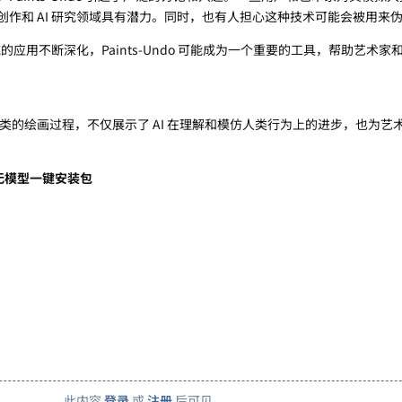
创作和 AI 研究领域具有潜力。同时，也有人担心这种技术可能会被用来
域的应用不断深化，Paints-Undo 可能成为一个重要的工具，帮助艺术家和 
过模拟人类的绘画过程，不仅展示了 AI 在理解和模仿人类行为上的进步，也为
+ 无模型一键安装包
此内容
登录
或
注册
后可见