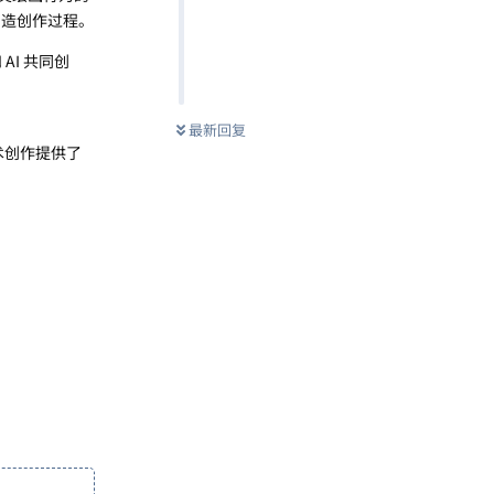
伪造创作过程。
AI 共同创
最新回复
艺术创作提供了