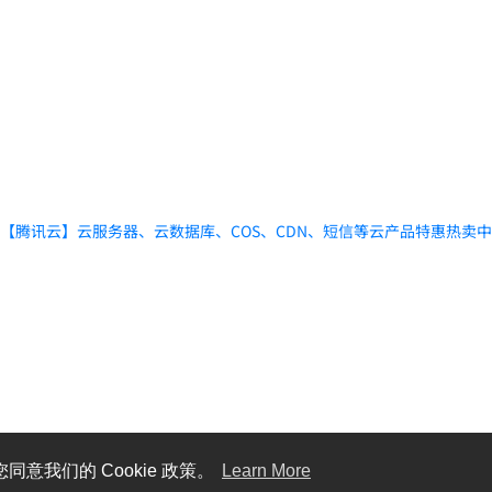
【腾讯云】云服务器、云数据库、COS、CDN、短信等云产品特惠热卖
同意我们的 Cookie 政策。
Learn More