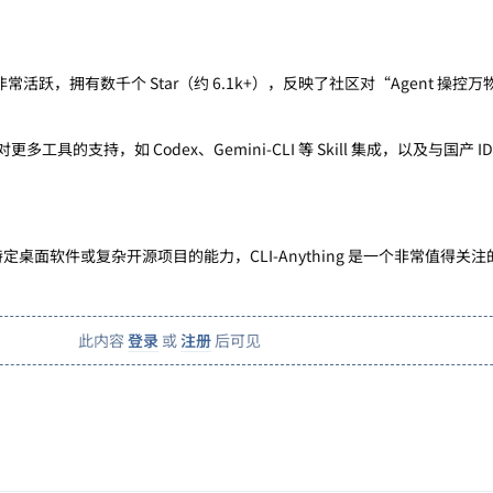
 上非常活跃，拥有数千个 Star（约 6.1k+），反映了社区对“Agent 操控
工具的支持，如 Codex、Gemini-CLI 等 Skill 集成，以及与国产 
定桌面软件或复杂开源项目的能力，CLI-Anything 是一个非常值得关
此内容
登录
或
注册
后可见