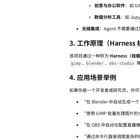
创意与办公软件
：如 GIM
数据分析工具
：如 Jupy
无缝集成
：Agent 不需要通过
3. 工作原理（Harness
该项目通过一种称为
Harness（挂
,
,
gimp
blender
obs-studio
4. 应用场景举例
如果你是一个开发者或研究员，你可以使用 
“在 Blender 中自动生成一
“使用 GIMP 批量处理图片
“在 OBS 中自动化配置直播
“通过命令行直接调度复杂的