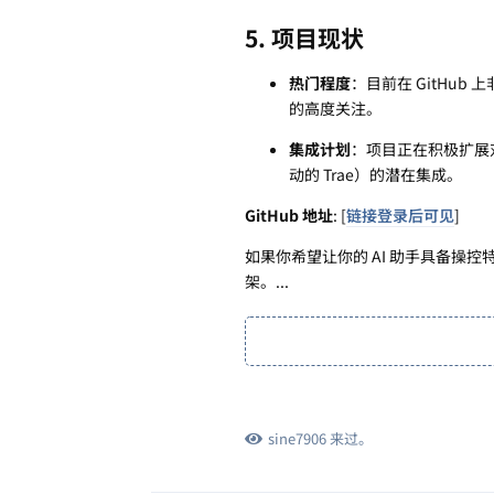
5. 项目现状
热门程度
：目前在 GitHub
的高度关注。
集成计划
：项目正在积极扩展对更多
动的 Trae）的潜在集成。
GitHub 地址
: [
链接登录后可见
]
如果你希望让你的 AI 助手具备操控特
架。...
sine7906
来过。