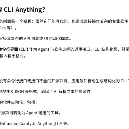
LI-Anything？
理任务时面临一个瓶颈：虽然它们能写代码，但很难直接操作复杂的专业软件（如
fice 等）。
其复杂的 API 封装或 UI 自动化脚本。
命令行界面 (CLI)
作为 Agent 与软件之间的通用接口。CLI 结构化强、
本输入输出格式。
没有命令行接口或接口不全的开源项目、应用软件自动生成结构化的 CLI 
结构化 JSON 等格式，消除了 AI 解析文本的复杂性。
的软件自动化，包括：
源项目转化为 Agent 可用的工具。
Diffusion, ComfyUI, AnythingLLM 等。