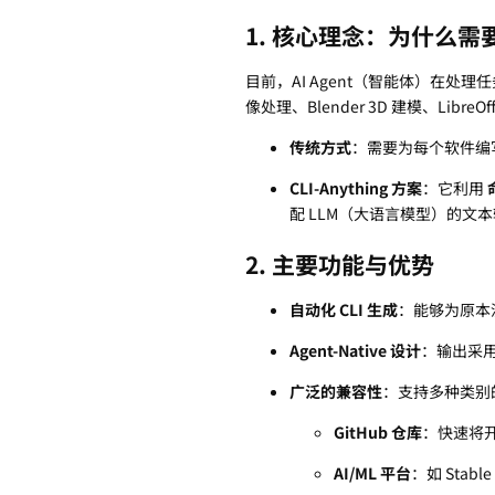
1. 核心理念：为什么需要 C
目前，AI Agent（智能体）在处
像处理、Blender 3D 建模、LibreOf
传统方式
：需要为每个软件编写极
CLI-Anything 方案
：它利用
配 LLM（大语言模型）的文
2. 主要功能与优势
自动化 CLI 生成
：能够为原本
Agent-Native 设计
：输出采用
广泛的兼容性
：支持多种类别
GitHub 仓库
：快速将开
AI/ML 平台
：如 Stable 