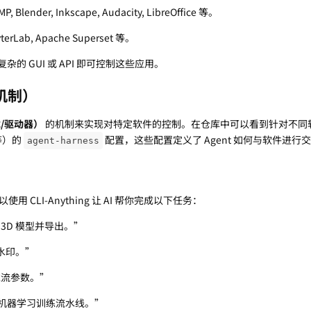
P, Blender, Inkscape, Audacity, LibreOffice 等。
terLab, Apache Superset 等。
复杂的 GUI 或 API 即可控制这些应用。
 机制）
载/驱动器）
的机制来实现对特定软件的控制。在仓库中可以看到针对不同
等）的
配置，这些配置定义了 Agent 如何与软件进行
agent-harness
CLI-Anything 让 AI 帮你完成以下任务：
个 3D 模型并导出。”
的水印。”
推流参数。”
机器学习训练流水线。”