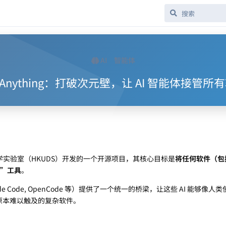
AI
智能体
I-Anything：打破次元壁，让 AI 智能体接管所
实验室（HKUDS）开发的一个开源项目，其核心目标是
将任何软件（包
生”工具
。
de Code, OpenCode 等）提供了一个统一的桥梁，让这些 AI 能够像人
原本难以触及的复杂软件。