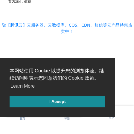
暂无热门话题
🚀【腾讯云】云服务器、云数据库、COS、CDN、短信等云产品特惠热
卖中！
本网站使用 Cookie 以提升您的浏览体验。继
续访问即表示您同意我们的 Cookie 政策。
Learn More
I Accept
糟糕，出错啦！请刷新页面重试。
登录
首页
标签